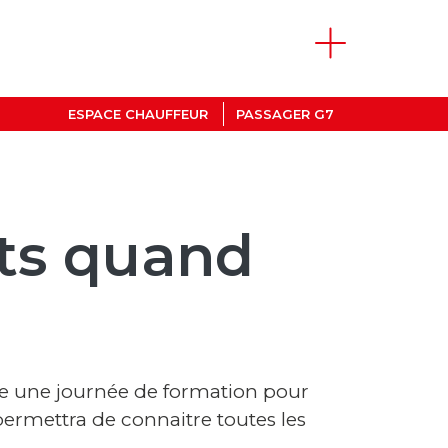
ESPACE CHAUFFEUR
PASSAGER G7
nts quand
e une journée de formation pour
permettra de connaitre toutes les