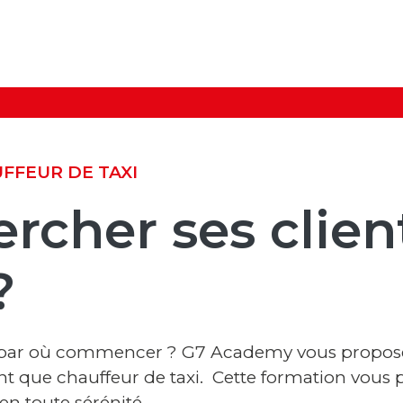
Aller au contenu principal
FFEUR DE TAXI
ercher ses clie
?
s par où commencer ? G7 Academy vous propos
ant que chauffeur de taxi. Cette formation vous 
en toute sérénité.