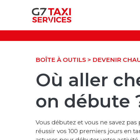
BOÎTE À OUTILS
> DEVENIR CHAU
Où aller ch
on débute 
Vous débutez et vous ne savez pa
réussir vos 100 premiers jours en t
e utilise des
astuces pour débuter votre activité 