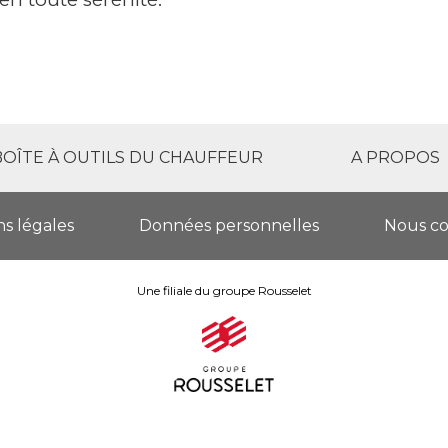
BOÎTE À OUTILS DU CHAUFFEUR
A PROPOS
s légales
Données personnelles
Nous co
Une filiale du groupe Rousselet