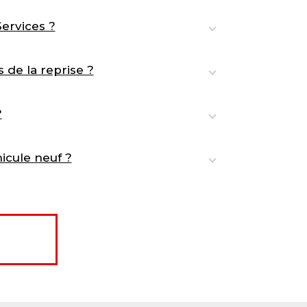
ervices ?
 de la reprise ?
?
icule neuf ?