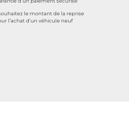
garantie d’un paiement sécurisé
e souhaitez le montant de la reprise
r l’achat d’un véhicule neuf