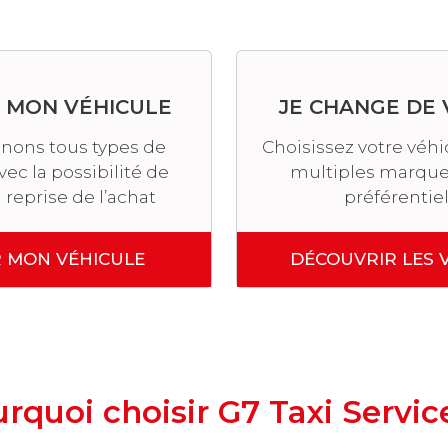
S MON VÉHICULE
JE CHANGE DE 
nons tous types de
Choisissez votre véh
vec la possibilité de
multiples marques
 reprise de l’achat
préférentiel
R MON VÉHICULE
DÉCOUVRIR LES 
rquoi choisir G7 Taxi Servic