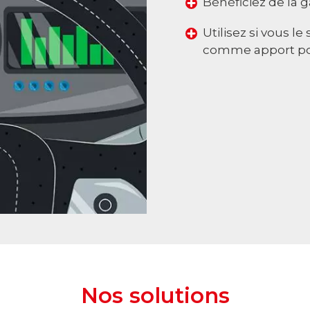
Bénéficiez de la 
Utilisez si vous l
comme apport pou
Nos solutions