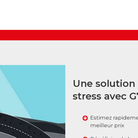
Aller au contenu principal
Une solution 
stress avec G
Estimez rapidemen
meilleur prix